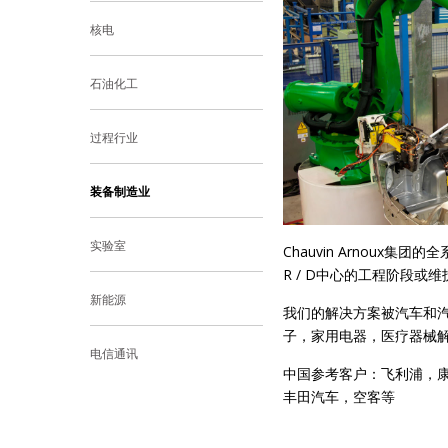
核电
石油化工
过程行业
装备制造业
实验室
Chauvin Arnou
R / D中心的工程阶段
新能源
我们的解决方案被汽车和
子，家用电器，医疗器械
电信通讯
中国参考客户：飞利浦，
丰田汽车，空客等