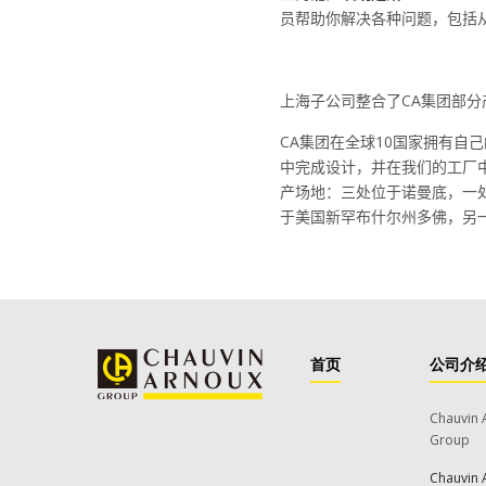
员帮助你解决各种问题，包括
上海子公司整合了
CA
集团部分
CA
集团在全球
10
国家拥有自己
中完成设计，并在我们的工厂
产场地：三处位于诺曼底，一
于美国新罕布什尔州多佛，另
首页
公司介
Chauvin 
Group
Chauvin 