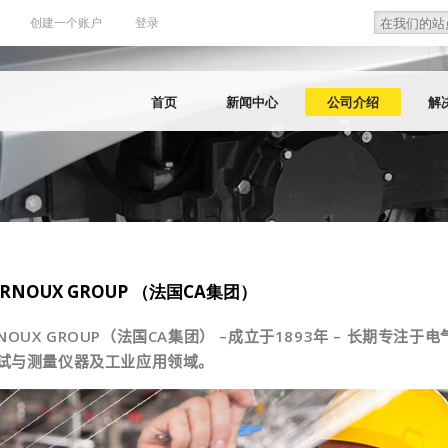
Search
Search f
创建一个账户
登录
首页
新闻中心
公司介绍
解
ARNOUX GROUP （法国CA集团）
RNOUX GROUP
（法国
CA
集团） –成立于
1893
年 – 长期专注于电
试与测量仪器及工业应用领域。