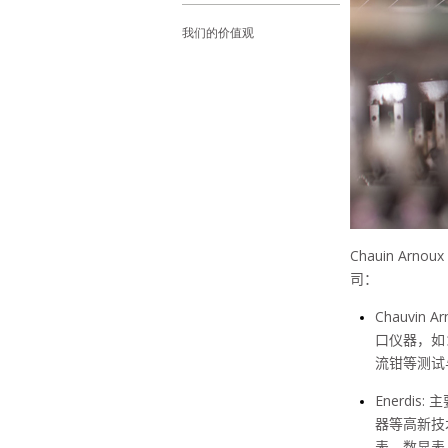
我们的价值观
Chauin Arnoux 
司：
Chauvin Ar
口仪器，如
流钳等测试
Enerdis:
主
器等高新技
表、数显表