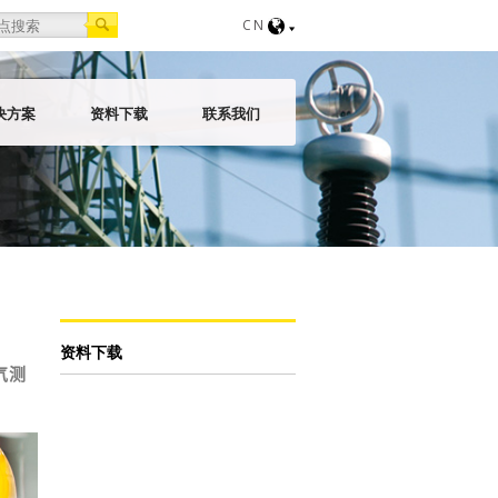
orm
CN
决方案
资料下载
联系我们
资料下载
气测