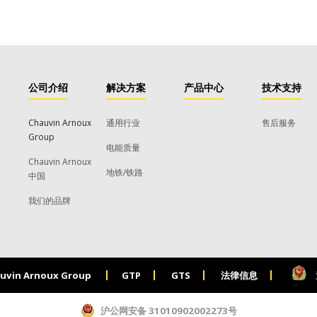
公司介绍
解决方案
产品中心
技术支持
Chauvin Arnoux
通用行业
售后服务
Group
电能质量
Chauvin Arnoux
地铁/铁路
中国
我们的品牌
uvin Arnoux Group
GTP
GTS
法律信息
沪公网安备 31010902002273号